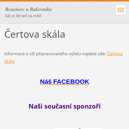
Rousínov u Rakovníka
kde je líp než na světě
Čertova skála
Informace o cíli připravovaného výletu najdete zde:
Čertova
skála
Náš FACEBOOK
Naši současní sponzoři