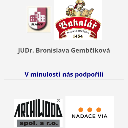
JUDr. Bronislava Gembčíková
V minulosti nás podpořili