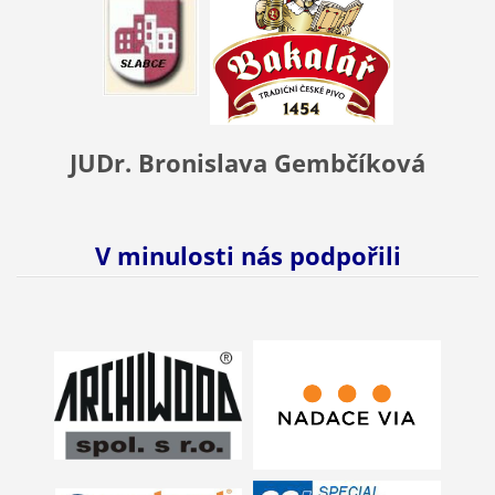
JUDr. Bronislava Gembčíková
V minulosti nás podpořili