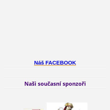
Náš FACEBOOK
Naši současní sponzoři