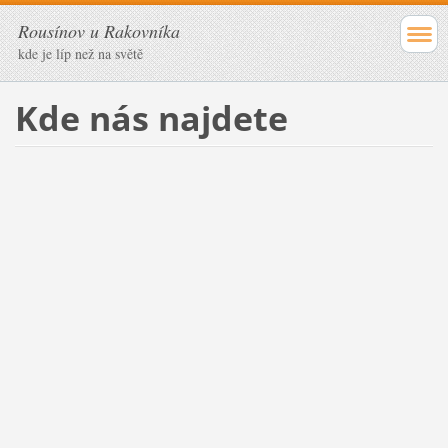
Rousínov u Rakovníka
kde je líp než na světě
Kde nás najdete