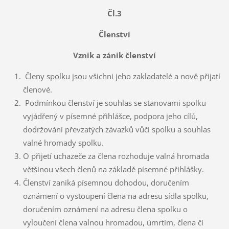
Čl.3
Členství
Vznik a zánik členství
Členy spolku jsou všichni jeho zakladatelé a nově přijatí
členové.
Podmínkou členství je souhlas se stanovami spolku
vyjádřený v písemné přihlášce, podpora jeho cílů,
dodržování převzatých závazků vůči spolku a souhlas
valné hromady spolku.
O přijetí uchazeče za člena rozhoduje valná hromada
většinou všech členů na základě písemné přihlášky.
Členství zaniká písemnou dohodou, doručením
oznámení o vystoupení člena na adresu sídla spolku,
doručením oznámení na adresu člena spolku o
vyloučení člena valnou hromadou, úmrtím, člena či