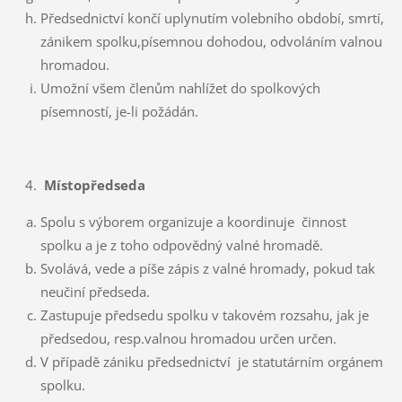
Předsednictví končí uplynutím volebního období, smrtí,
zánikem spolku,písemnou dohodou, odvoláním valnou
hromadou.
Umožní všem členům nahlížet do spolkových
písemností, je-li požádán.
Místopředseda
Spolu s výborem organizuje a koordinuje činnost
spolku a je z toho odpovědný valné hromadě.
Svolává, vede a píše zápis z valné hromady, pokud tak
neučiní předseda.
Zastupuje předsedu spolku v takovém rozsahu, jak je
předsedou, resp.valnou hromadou určen určen.
V případě zániku předsednictví je statutárním orgánem
spolku.