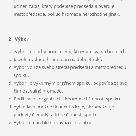
učiněn zápis, který podepíše předseda a ověřuje
místopředseda, pokud hromada nerozhodne jinak.
Výbor
Výbor má lichý počet členů, který určí valná hromada.
Je volen valnou hromadou na dobu 4 roků.
Výbor volí ze svého středu předsedu a místopředsedu
spolku.
Výbor je výkonným orgánem spolku, odpovídá za svoji
činnost valné hromadě.
Podílí se na organizaci a koordinaci činnosti spolku.
Vyhledává možné finanční zdroje, shromažďuje
podněty členů týkající se činnosti spolku.
Výbor má přehled o závazcích spolku.