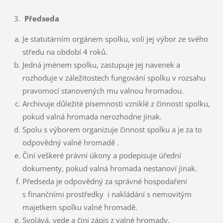
Předseda
Je statutárním orgánem spolku, volí jej výbor ze svého
středu na období 4 roků.
Jedná jménem spolku, zastupuje jej navenek a
rozhoduje v záležitostech fungování spolku v rozsahu
pravomocí stanovených mu valnou hromadou.
Archivuje důležité písemnosti vzniklé z činnosti spolku,
pokud valná hromada nerozhodne jinak.
Spolu s výborem organizuje činnost spolku a je za to
odpovědný valné hromadě .
Činí veškeré právní úkony a podepisuje úřední
dokumenty, pokud valná hromada nestanoví jinak.
Předseda je odpovědný za správné hospodaření
s finančními prostředky i nakládání s nemovitým
majetkem spolku valné hromadě.
Svolává, vede a činí zápis z valné hromady.