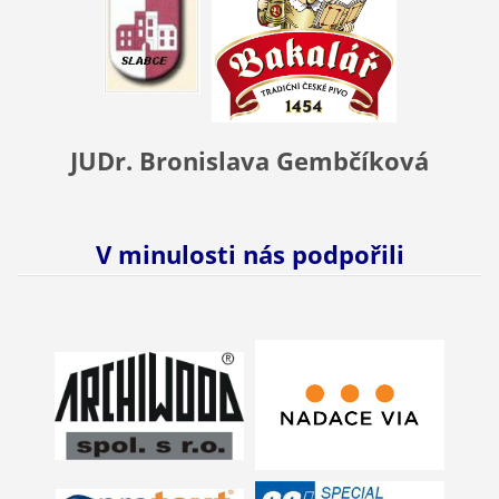
JUDr. Bronislava Gembčíková
V minulosti nás podpořili