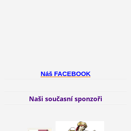
Náš FACEBOOK
Naši současní sponzoři