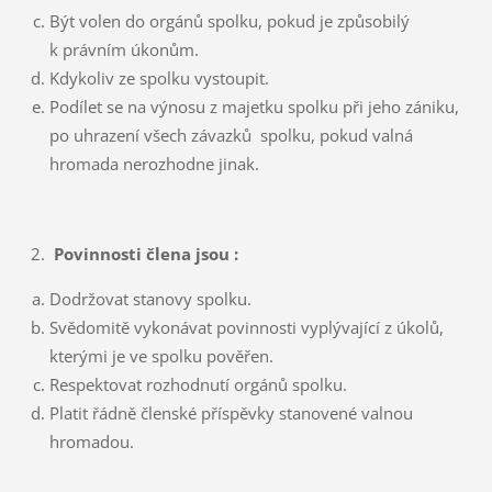
Být volen do orgánů spolku, pokud je způsobilý
k právním úkonům.
Kdykoliv ze spolku vystoupit.
Podílet se na výnosu z majetku spolku při jeho zániku,
po uhrazení všech závazků spolku, pokud valná
hromada nerozhodne jinak.
Povinnosti člena jsou :
Dodržovat stanovy spolku.
Svědomitě vykonávat povinnosti vyplývající z úkolů,
kterými je ve spolku pověřen.
Respektovat rozhodnutí orgánů spolku.
Platit řádně členské příspěvky stanovené valnou
hromadou.