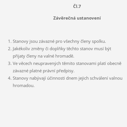
Čl.7
Závěrečná ustanovení
Stanovy jsou závazné pro všechny členy spolku.
Jakékoliv změny či doplňky těchto stanov musí být
přijaty členy na valné hromadě.
Ve věcech neupravených těmito stanovami platí obecně
závazné platné právní předpisy.
Stanovy nabývají účinnosti dnem jejich schválení valnou
hromadou.