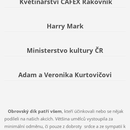
Květinářství CAFEX Rakovník
Harry Mark
Ministerstvo kultury ČR
Adam a Veronika Kurtovičovi
Obrovský dík patří všem
, kteří účinkovali nebo se nějak
podíleli na našich akcích. Většina umělců vystoupila za
minimální odměnu, či pouze z dobroty srdce a ze sympatií k