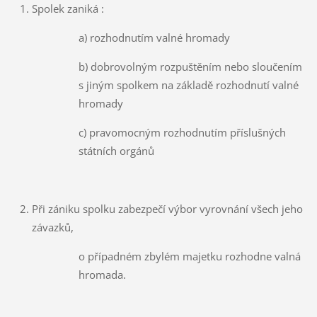
Spolek zaniká :
a) rozhodnutím valné hromady
b) dobrovolným rozpuštěním nebo sloučením
s jiným spolkem na základě rozhodnutí valné
hromady
c) pravomocným rozhodnutím příslušných
státních orgánů
Při zániku spolku zabezpečí výbor vyrovnání všech jeho
závazků,
o případném zbylém majetku rozhodne valná
hromada.