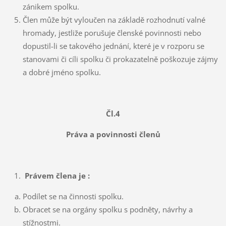
zánikem spolku.
Člen může být vyloučen na základě rozhodnutí valné
hromady, jestliže porušuje členské povinnosti nebo
dopustil-li se takového jednání, které je v rozporu se
stanovami či cíli spolku či prokazatelně poškozuje zájmy
a dobré jméno spolku.
Čl.4
Práva a povinnosti členů
Právem člena je :
Podílet se na činnosti spolku.
Obracet se na orgány spolku s podněty, návrhy a
stížnostmi.