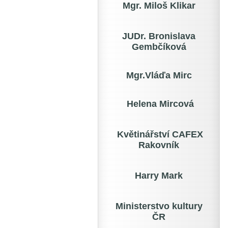
Mgr. Miloš Klikar
JUDr. Bronislava
Gembčíková
Mgr.Vláďa Mirc
Helena Mircová
Květinářství CAFEX
Rakovník
Harry Mark
Ministerstvo kultury
ČR