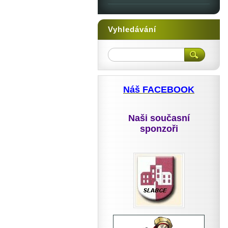
Vyhledávání
Náš FACEBOOK
Naši současní
sponzoři