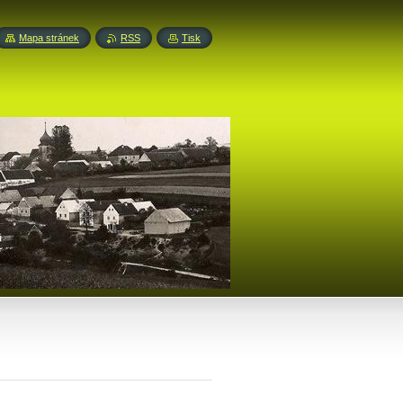
Mapa stránek
RSS
Tisk