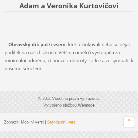
Adam a Veronika Kurtovičovi
Obrovský dík patří všem
, kteří účinkovali nebo se nějak
podíleli na našich akcích. Většina umělců vystoupila za
minimální odměnu, či pouze z dobroty srdce a ze sympatií k
našemu sdružení.
© 2011 Všechna práva vyhrazena.
Vytvořeno službou
Webnode
Zobrazit:
Mobilní verzi
|
Standardní verzi