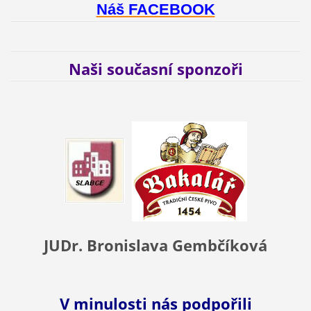
Náš FACEBOOK
Naši současní sponzoři
JUDr. Bronislava Gembčíková
V minulosti nás podpořili