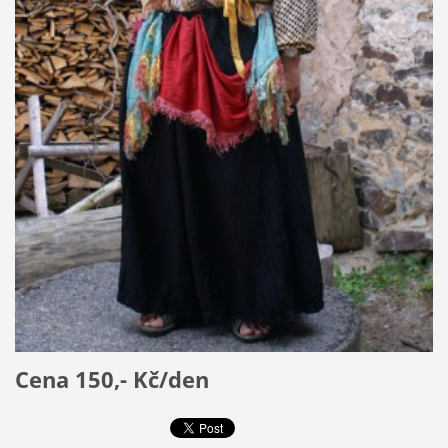
Cena 150,- Kč/den