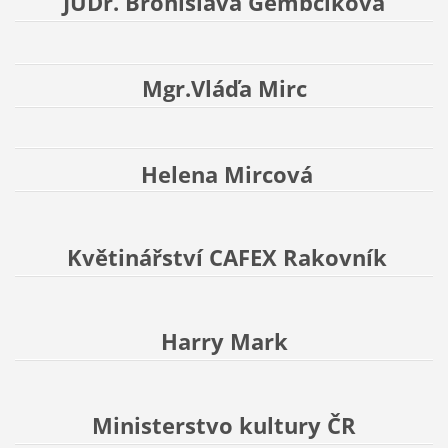
JUDr. Bronislava Gembčíková
Mgr.Vláďa Mirc
Helena Mircová
Květinářství CAFEX Rakovník
Harry Mark
Ministerstvo kultury ČR