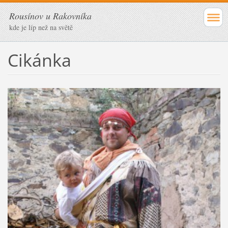
Rousínov u Rakovníka
kde je líp než na světě
Cikánka