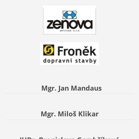
Mgr. Jan Mandaus
Mgr. Miloš Klikar