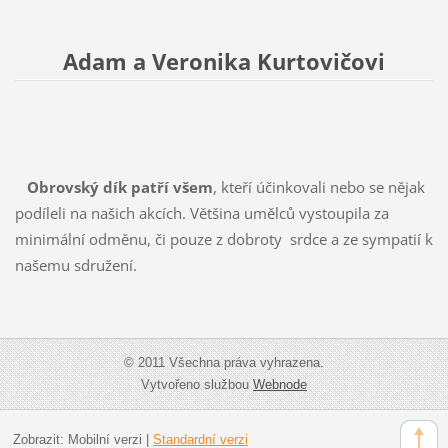
Adam a Veronika Kurtovičovi
Obrovský dík patří všem
, kteří účinkovali nebo se nějak
podíleli na našich akcích. Většina umělců vystoupila za
minimální odměnu, či pouze z dobroty srdce a ze sympatií k
našemu sdružení.
© 2011 Všechna práva vyhrazena.
Vytvořeno službou
Webnode
Zobrazit:
Mobilní verzi
|
Standardní verzi