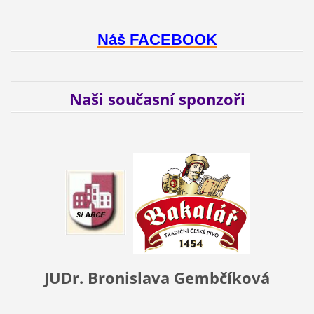
Náš FACEBOOK
Naši současní sponzoři
JUDr. Bronislava Gembčíková