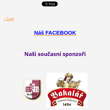
« Zpět
Náš FACEBOOK
Naši současní sponzoři