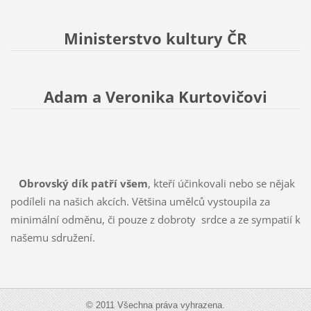
Ministerstvo kultury ČR
Adam a Veronika Kurtovičovi
Obrovský dík patří všem
, kteří účinkovali nebo se nějak
podíleli na našich akcích. Většina umělců vystoupila za
minimální odměnu, či pouze z dobroty srdce a ze sympatií k
našemu sdružení.
© 2011 Všechna práva vyhrazena.