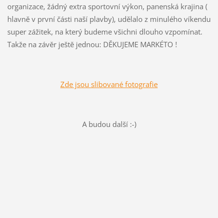
organizace, žádný extra sportovní výkon, panenská krajina (
hlavně v první části naší plavby), udělalo z minulého víkendu
super zážitek, na který budeme všichni dlouho vzpomínat.
Takže na závěr ještě jednou: DĚKUJEME MARKÉTO !
Zde jsou slibované fotografie
A budou další :-)