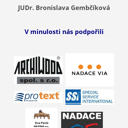
JUDr. Bronislava Gembčíková
V minulosti nás podpořili