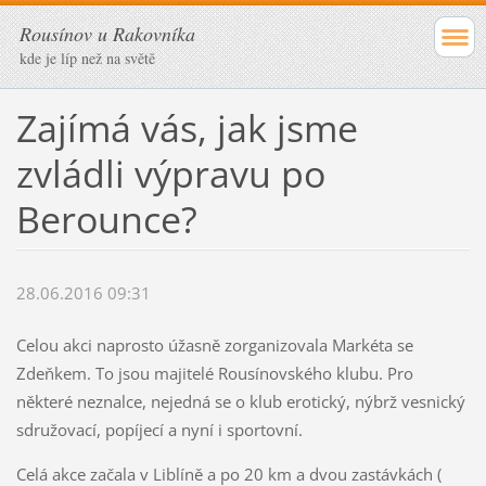
Rousínov u Rakovníka
kde je líp než na světě
Zajímá vás, jak jsme
zvládli výpravu po
Berounce?
28.06.2016 09:31
Celou akci naprosto úžasně zorganizovala Markéta se
Zdeňkem. To jsou majitelé Rousínovského klubu. Pro
některé neznalce, nejedná se o klub erotický, nýbrž vesnický
sdružovací, popíjecí a nyní i sportovní.
Celá akce začala v Liblíně a po 20 km a dvou zastávkách (