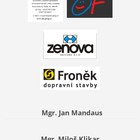
Mgr. Jan Mandaus
Mgr. Miloš Klikar