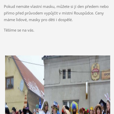
Pokud nemáte vlastní masku, můžete si jí den předem nebo
přímo před průvodem vypůjčit v místní Rouspůdce. Ceny
máme lidové, masky pro děti i dospělé.
Těšíme se na vás.