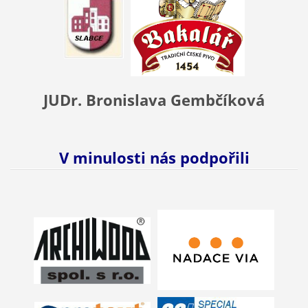
JUDr. Bronislava Gembčíková
V minulosti nás podpořili