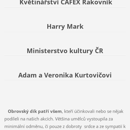
Květinářství CAFEX Rakovník
Harry Mark
Ministerstvo kultury ČR
Adam a Veronika Kurtovičovi
Obrovský dík patří všem
, kteří účinkovali nebo se nějak
podíleli na našich akcích. Většina umělců vystoupila za
minimální odměnu, či pouze z dobroty srdce a ze sympatií k