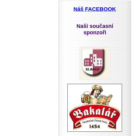
Náš FACEBOOK
Naši současní
sponzoři