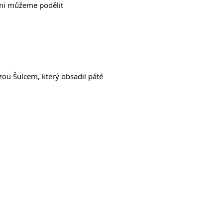
ámi můžeme podělit
zou Šulcem, který obsadil páté