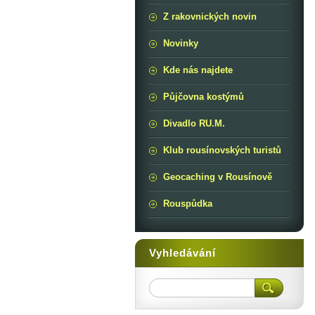
Z rakovnických novin
Novinky
Kde nás najdete
Půjčovna kostýmů
Divadlo RU.M.
Klub rousínovských turistů
Geocaching v Rousínově
Rouspůdka
Vyhledávání