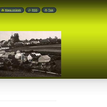
Mapa stránek
RSS
Tisk