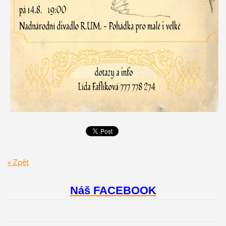
« Zpět
Náš FACEBOOK