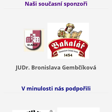
Naši současní sponzoři
JUDr. Bronislava Gembčíková
V minulosti nás podpořili