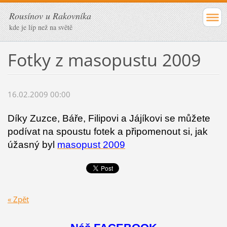
Rousínov u Rakovníka
kde je líp než na světě
Fotky z masopustu 2009
16.02.2009 00:00
Díky Zuzce, Báře, Filipovi a Jájíkovi se můžete
podívat na spoustu fotek a připomenout si, jak
úžasný byl
masopust 2009
« Zpět