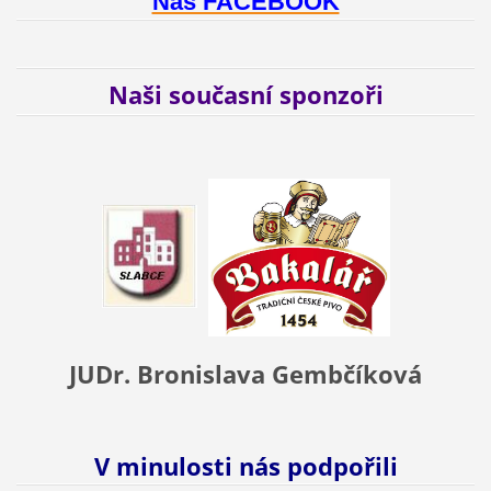
Náš FACEBOOK
Naši současní sponzoři
JUDr. Bronislava Gembčíková
V minulosti nás podpořili