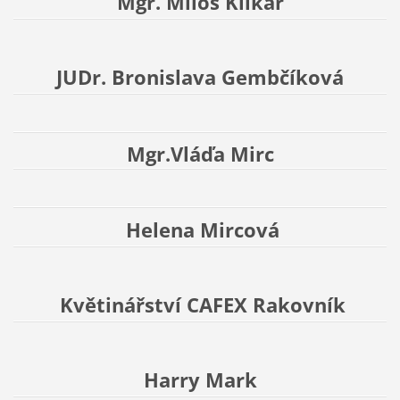
Mgr. Miloš Klikar
JUDr. Bronislava Gembčíková
Mgr.Vláďa Mirc
Helena Mircová
Květinářství CAFEX Rakovník
Harry Mark