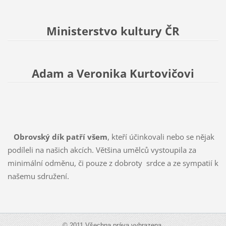
Ministerstvo kultury ČR
Adam a Veronika Kurtovičovi
Obrovský dík patří všem
, kteří účinkovali nebo se nějak
podíleli na našich akcích. Většina umělců vystoupila za
minimální odměnu, či pouze z dobroty srdce a ze sympatií k
našemu sdružení.
© 2011 Všechna práva vyhrazena.