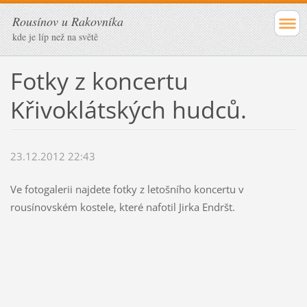
Rousínov u Rakovníka
kde je líp než na světě
Fotky z koncertu
Křivoklátských hudců.
23.12.2012 22:43
Ve fotogalerii najdete fotky z letošního koncertu v
rousínovském kostele, které nafotil Jirka Endršt.