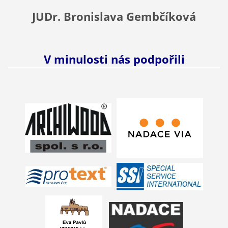
JUDr. Bronislava Gembčíková
V minulosti nás podpořili