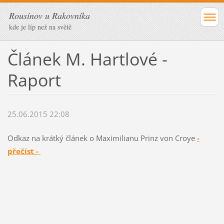
Rousínov u Rakovníka
kde je líp než na světě
Článek M. Hartlové -
Raport
25.06.2015 22:08
Odkaz na krátký článek o Maximilianu Prinz von Croye
-
přečíst -