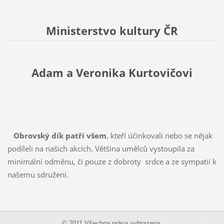
Ministerstvo kultury ČR
Adam a Veronika Kurtovičovi
Obrovský dík patří všem
, kteří účinkovali nebo se nějak
podíleli na našich akcích. Většina umělců vystoupila za
minimální odměnu, či pouze z dobroty srdce a ze sympatií k
našemu sdružení.
© 2011 Všechna práva vyhrazena.