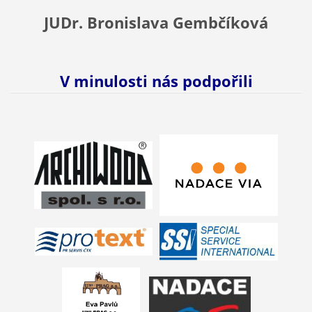
JUDr. Bronislava Gembčíková
V minulosti nás podpořili