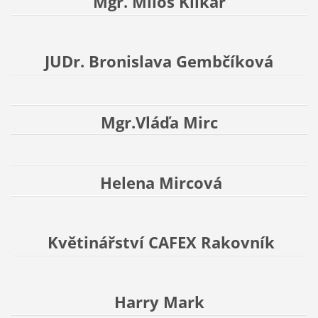
Mgr. Miloš Klikar
JUDr. Bronislava Gembčíková
Mgr.Vláďa Mirc
Helena Mircová
Květinářství CAFEX Rakovník
Harry Mark