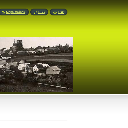
Mapa stránek
RSS
Tisk