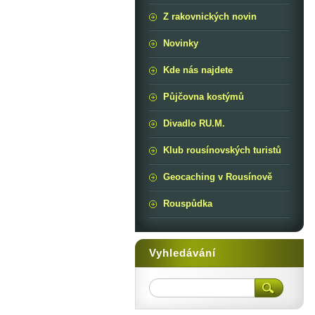
Z rakovnických novin
Novinky
Kde nás najdete
Půjčovna kostýmů
Divadlo RU.M.
Klub rousínovských turistů
Geocaching v Rousínově
Rouspůdka
Vyhledávání