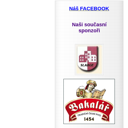
Náš FACEBOOK
Naši současní
sponzoři